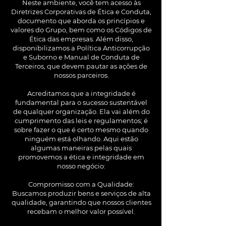
Neste ambiente, você tem acesso às
Diretrizes Corporativas de Ética e Conduta,
documento que aborda os princípios e
valores do Grupo, bem como os Códigos de
Ética das empresas. Além disso,
disponibilizamos a Política Anticorrupção
e Suborno e Manual de Conduta de
Terceiros, que devem pautar as ações de
nossos parceiros.
Acreditamos que a integridade é
fundamental para o sucesso sustentável
de qualquer organização. Ela vai além do
cumprimento das leis e regulamentos; é
sobre fazer o que é certo mesmo quando
ninguém está olhando. Aqui estão
algumas maneiras pelas quais
promovemos a ética e integridade em
nosso negócio:
Compromisso com a Qualidade:
Buscamos produzir bens e serviços de alta
qualidade, garantindo que nossos clientes
recebam o melhor valor possível.