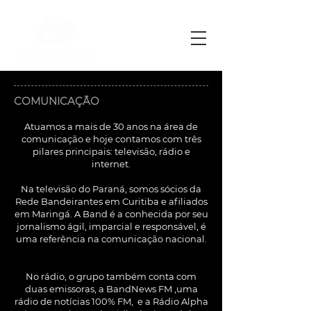
COMUNICAÇÃO
Atuamos a mais de 30 anos na área de
comunicação e hoje contamos com três
pilares principais: televisão, rádio e
internet.
Na televisão do Paraná, somos sócios da
Rede Bandeirantes em Curitiba e afiliados
em Maringá. A Band é a conhecida por seu
jornalismo ágil, imparcial e responsável, é
uma referência na comunicação nacional.
No rádio, o grupo também conta com
duas emissoras, a BandNews FM ,uma
rádio de notícias 100% FM, e a Rádio Alpha