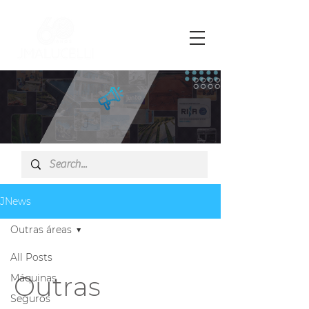
JNews
Outras áreas
All Posts
Outras
Máquinas
Seguros