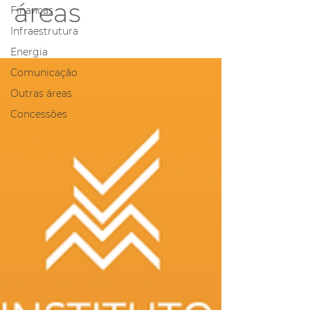
áreas
Finanças
Infraestrutura
Energia
Comunicação
Outras áreas
Concessões