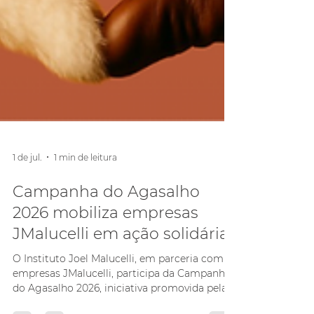
1 de jul.
1 min de leitura
Campanha do Agasalho
2026 mobiliza empresas
JMalucelli em ação solidária
O Instituto Joel Malucelli, em parceria com as
empresas JMalucelli, participa da Campanha