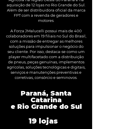
aquisição de 12 lojas no Rio Grande do Sul.
Além de ser distribuidora oficial da marca
FPT com a revenda de geradores e
motores.
A Forza JMalucelli possui mais de 400
colaboradores em 19 filiais no Sul do Brasil,
com a missão de entregar as melhores
soluções para impulsionar o negócio do
seu cliente. Por isso, destaca-se como um
player multifacetado com a distribuição
de pneus, peças genuínas, implementos
agrícolas, soluções tecnológicas e digitais,
serviços e manutenções preventivas e
corretivas, consórcio e seminovos.
Paraná, Santa
Catarina
e Rio Grande do Sul
19 lojas