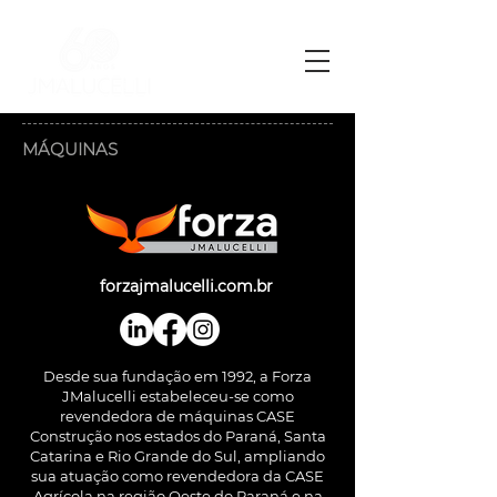
MÁQUINAS
forzajmalucelli.com.br
Desde sua fundação em 1992, a Forza
JMalucelli estabeleceu-se como
revendedora de máquinas CASE
Construção nos estados do Paraná, Santa
Catarina e Rio Grande do Sul, ampliando
sua atuação como revendedora da CASE
Agrícola na região Oeste do Paraná e na