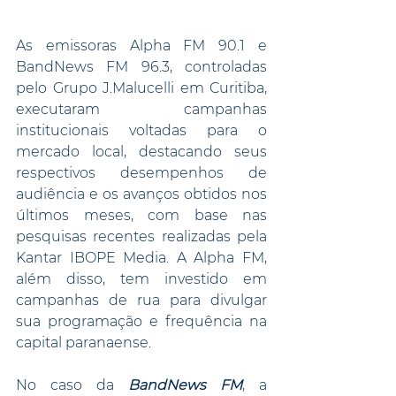
As emissoras Alpha FM 90.1 e 
BandNews FM 96.3, controladas 
pelo Grupo J.Malucelli em Curitiba, 
executaram campanhas 
institucionais voltadas para o 
mercado local, destacando seus 
respectivos desempenhos de 
audiência e os avanços obtidos nos 
últimos meses, com base nas 
pesquisas recentes realizadas pela 
Kantar IBOPE Media. A Alpha FM, 
além disso, tem investido em 
campanhas de rua para divulgar 
sua programação e frequência na 
capital paranaense.
No caso da 
BandNews FM
, a 