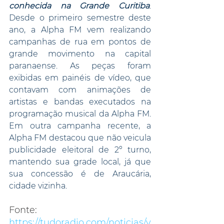
conhecida na Grande Curitiba
. 
Desde o primeiro semestre deste 
ano, a Alpha FM vem realizando 
campanhas de rua em pontos de 
grande movimento na capital 
paranaense. As peças foram 
exibidas em painéis de vídeo, que 
contavam com animações de 
artistas e bandas executados na 
programação musical da Alpha FM. 
Em outra campanha recente, a 
Alpha FM destacou que não veicula 
publicidade eleitoral de 2º turno, 
mantendo sua grade local, já que 
sua concessão é de Araucária, 
cidade vizinha.
Fonte:
https://tudoradio.com/noticias/v