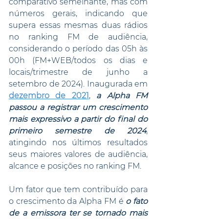
comparativo semelhante, mas com 
números gerais, indicando que 
supera essas mesmas duas rádios 
no ranking FM de audiência, 
considerando o período das 05h às 
00h (FM+WEB/todos os dias e 
locais/trimestre de junho a 
setembro de 2024). Inaugurada em 
dezembro de 2021
, 
a Alpha FM 
passou a registrar um crescimento 
mais expressivo a partir do final do 
primeiro semestre de 2024
, 
atingindo nos últimos resultados 
seus maiores valores de audiência, 
alcance e posições no ranking FM.
Um fator que tem contribuído para 
o crescimento da Alpha FM é
 o fato 
de a emissora ter se tornado mais 