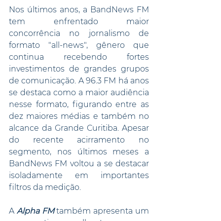
Nos últimos anos, a BandNews FM 
tem enfrentado maior 
concorrência no jornalismo de 
formato "all-news", gênero que 
continua recebendo fortes 
investimentos de grandes grupos 
de comunicação. A 96.3 FM há anos 
se destaca como a maior audiência 
nesse formato, figurando entre as 
dez maiores médias e também no 
alcance da Grande Curitiba. Apesar 
do recente acirramento no 
segmento, nos últimos meses a 
BandNews FM voltou a se destacar 
isoladamente em importantes 
filtros da medição.
A 
Alpha FM 
também apresenta um 