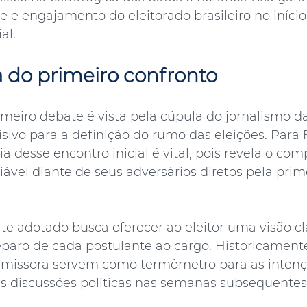
 e engajamento do eleitorado brasileiro no início
al.
 do primeiro confronto
rimeiro debate é vista pela cúpula do jornalismo 
vo para a definição do rumo das eleições. Para 
ia desse encontro inicial é vital, pois revela o c
ável diante de seus adversários diretos pela prim
e adotado busca oferecer ao eleitor uma visão cl
eparo de cada postulante ao cargo. Historicamente
missora servem como termômetro para as intençõ
s discussões políticas nas semanas subsequentes