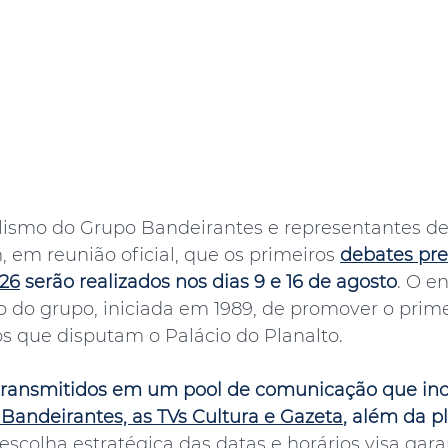
alismo do Grupo Bandeirantes e representantes de
, em reunião oficial, que os primeiros 
debates pre
026
serão realizados nos dias 9 e 16 de agosto
. O e
o do grupo, iniciada em 1989, de promover o prime
os que disputam o Palácio do Planalto.
transmitidos em um pool de comunicação que incl
 Bandeirantes, as TVs Cultura e Gazeta
, além da p
 escolha estratégica das datas e horários visa garan