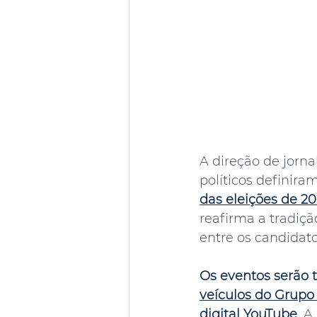
A direção de jorn
políticos definiram
das eleições de 2
reafirma a tradiçã
entre os candidat
Os eventos serão 
veículos do Grupo
digital YouTube
. A