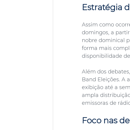
Estratégia d
Assim como ocorreu
domingos, a partir
nobre dominical p
forma mais comple
disponibilidade de
Além dos debates,
Band Eleições. A a
exibição até a se
ampla distribuiçã
emissoras de rádi
Foco nas de