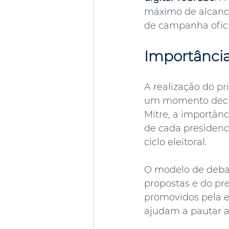
máximo de alcance
de campanha ofici
Importância
A realização do p
um momento decisi
Mitre, a importânc
de cada presidenci
ciclo eleitoral.
O modelo de debat
propostas e do pr
promovidos pela e
ajudam a pautar a