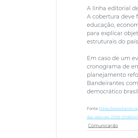
A linha editorial 
A cobertura deve 
educação, economi
para explicar obj
estruturais do país
Em caso de um ev
cronograma de ent
planejamento refo
Bandeirantes com 
democrático brasil
Fonte: 
https://www.band.com
das-eleicoes-2026-2026040
Comunicação