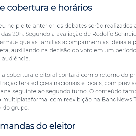
e cobertura e horários
 no pleito anterior, os debates serão realizados 
 das 20h. Segundo a avaliação de Rodolfo Schneide
ermite que as famílias acompanhem as ideias e p
ta, auxiliando na decisão do voto em um período
 audiência.
 a cobertura eleitoral contará com o retorno do p
tração terá edições nacionais e locais, com previs
mana seguinte ao segundo turno. O conteúdo tam
o multiplataforma, com reexibição na BandNews T
o do grupo.
mandas do eleitor