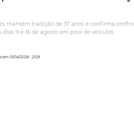
s mantém tradição de 37 anos e confirma confro
 dias 9 e 16 de agosto em pool de veículos
do em 01/04/2026 • 21:29