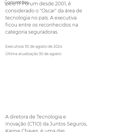
Concessões
pelo IT Forum desde 2001, é 
considerado o "Oscar" da área de 
tecnologia no país. A executiva 
ficou entre os reconhecidos na 
categoria seguradoras.
Executivos 30 de agosto de 2024
Última atualização 30 de agosto
A diretora de Tecnologia e 
Inovação (CTIO) da Juntos Seguros, 
Karine Chaves, é uma das 