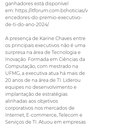
ganhadores está disponível 
em: https://itforum.com.br/noticias/v
encedores-do-premio-executivo-
de-ti-do-ano-2024/.
A presença de Karine Chaves entre 
os principais executivos não é uma 
surpresa na área de Tecnologia e 
Inovação. Formada em Ciências da 
Computação, com mestrado na 
UFMG, a executiva atua há mais de 
20 anos de na área de TI. Liderou 
equipes no desenvolvimento e 
implantação de estratégias 
alinhadas aos objetivos 
corporativos nos mercados de 
Internet, E-commerce, Telecom e 
Serviços de TI. Atuou em empresas 
como TIVIT, Telefónica, grupo UOL, 