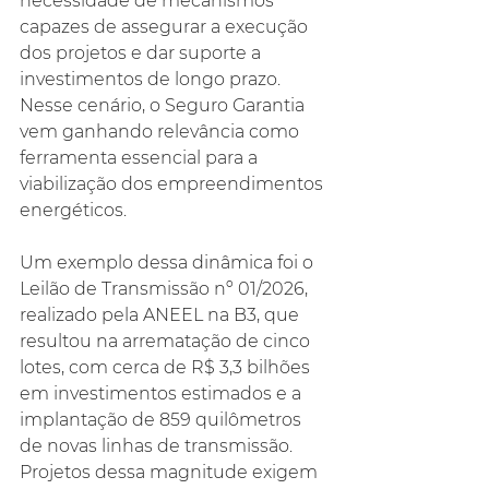
necessidade de mecanismos 
capazes de assegurar a execução 
dos projetos e dar suporte a 
investimentos de longo prazo. 
Nesse cenário, o Seguro Garantia 
vem ganhando relevância como 
ferramenta essencial para a 
viabilização dos empreendimentos 
energéticos.
Um exemplo dessa dinâmica foi o 
Leilão de Transmissão nº 01/2026, 
realizado pela ANEEL na B3, que 
resultou na arrematação de cinco 
lotes, com cerca de R$ 3,3 bilhões 
em investimentos estimados e a 
implantação de 859 quilômetros 
de novas linhas de transmissão. 
Projetos dessa magnitude exigem 