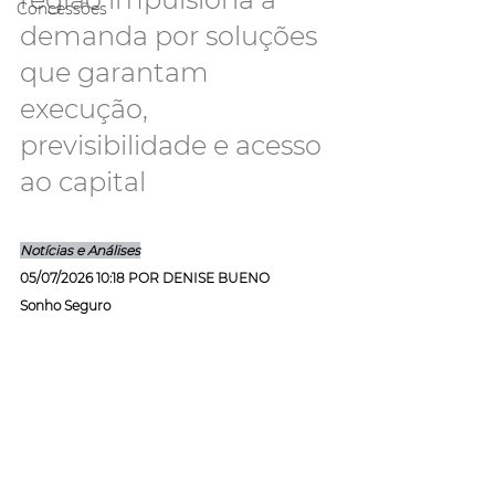
Concessões
demanda por soluções 
que garantam 
execução, 
previsibilidade e acesso 
ao capital
Notícias e Análises
05/07/2026 10:18 POR DENISE BUENO
Sonho Seguro