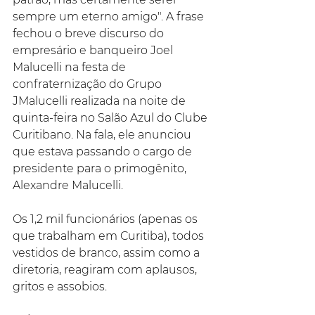
sempre um eterno amigo". A frase 
fechou o breve discurso do 
empresário e banqueiro Joel 
Malucelli na festa de 
confraternização do Grupo 
JMalucelli realizada na noite de 
quinta-feira no Salão Azul do Clube 
Curitibano. Na fala, ele anunciou 
que estava passando o cargo de 
presidente para o primogênito, 
Alexandre Malucelli.
Os 1,2 mil funcionários (apenas os 
que trabalham em Curitiba), todos 
vestidos de branco, assim como a 
diretoria, reagiram com aplausos, 
gritos e assobios.