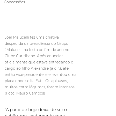
Concessões
Joel Malucelli fez uma criativa 
despedida da presidência do Grupo 
JMalucelli na festa de fim de ano no 
Clube Curitibano. Após anunciar 
oficialmente que estava entregando o 
cargo ao filho Alexandre (à dir.), até 
então vice-presidente, ele levantou uma 
placa onde se lia Fui.... Os aplausos, 
muitos entre lágrimas, foram intensos 
(Foto: Mauro Campos)
"A partir de hoje deixo de ser o 
patrão, mas certamente serei 