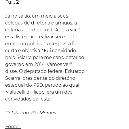
Fui... 2
Já no salão, em meio a seus 
colegas de diretoria e amigos, a 
coluna abordou Joel: "Agora você 
está livre para realizar seu sonho, 
entrar na política". A resposta foi 
curta e objetiva. "Fui convidado 
pelo Sciarra para me candidatar ao 
governo em 2014. Vamos ver", 
disse. O deputado federal Eduardo 
Sciarra, presidente do diretório 
estadual do PSD, partido ao qual 
Malucelli é filiado, era um dos 
convidados da festa.
Colaborou: Bia Moraes
Fonte: 