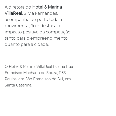
A diretora do 
Hotel & Marina 
VillaReal
, Sílvia Fernandes, 
acompanha de perto toda a 
movimentação e destaca o 
impacto positivo da competição 
tanto para o empreendimento 
quanto para a cidade.
O Hotel & Marina VillaReal fica na Rua 
Francisco Machado de Souza, 1135 – 
Paulas, em São Francisco do Sul, em 
Santa Catarina.
Fonte: 
https://bandnewsfmcuritiba.com/hotel-