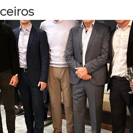
ceiros