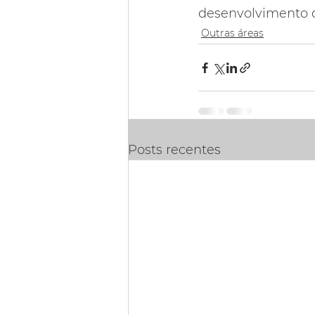
desenvolvimento d
Outras áreas
Posts recentes