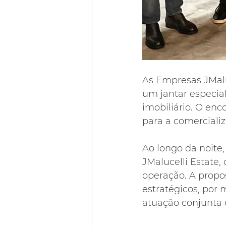
As Empresas JMalu
um jantar especia
imobiliário. O enc
para a comercializ
Ao longo da noite
JMalucelli Estate,
operação. A propos
estratégicos, por 
atuação conjunta 