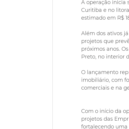
A operação inicia 
Curitiba e no lit
estimado em R$ 1
Além dos ativos já
projetos que prev
próximos anos. Os
Preto, no interior
O lançamento rep
imobiliário, com f
comerciais e na g
Com o início da op
projetos das Empre
fortalecendo uma 