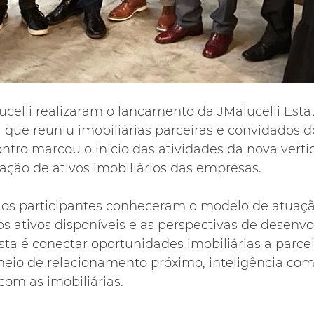
celli realizaram o lançamento da JMalucelli Esta
l que reuniu imobiliárias parceiras e convidados 
ontro marcou o início das atividades da nova vertic
ação de ativos imobiliários das empresas.
, os participantes conheceram o modelo de atuaçã
 os ativos disponíveis e as perspectivas de desenv
ta é conectar oportunidades imobiliárias a parcei
meio de relacionamento próximo, inteligência come
com as imobiliárias.