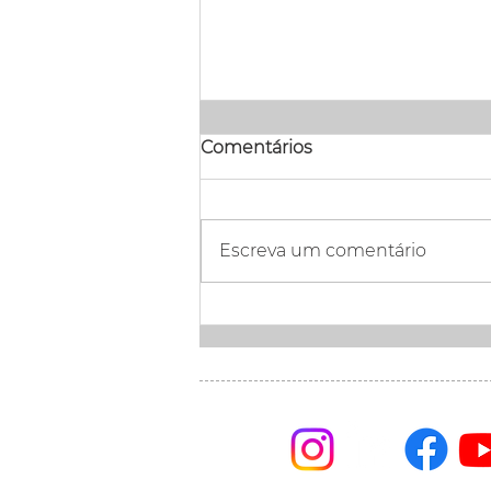
Comentários
Escreva um comentário
Foi lançada a JMalucelli
Estate