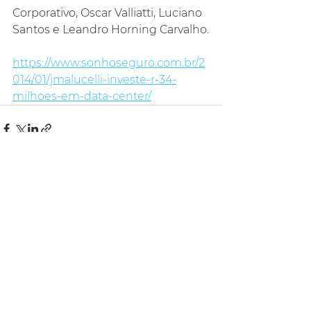
Corporativo, Oscar Valliatti, Luciano 
Santos e Leandro Horning Carvalho.
https://www.sonhoseguro.com.br/2
014/01/jmalucelli-investe-r-34-
milhoes-em-data-center/
Ver tudo
Posts recentes