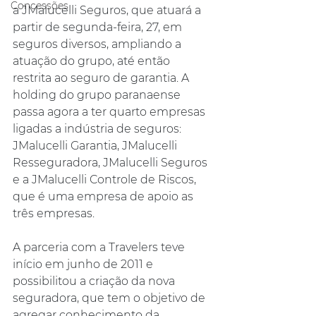
Concessões
a JMalucelli Seguros, que atuará a 
partir de segunda-feira, 27, em 
seguros diversos, ampliando a 
atuação do grupo, até então 
restrita ao seguro de garantia. A 
holding do grupo paranaense 
passa agora a ter quarto empresas 
ligadas a indústria de seguros: 
JMalucelli Garantia, JMalucelli 
Resseguradora, JMalucelli Seguros 
e a JMalucelli Controle de Riscos, 
que é uma empresa de apoio as 
três empresas.
A parceria com a Travelers teve 
início em junho de 2011 e 
possibilitou a criação da nova 
seguradora, que tem o objetivo de 
agregar conhecimento da 