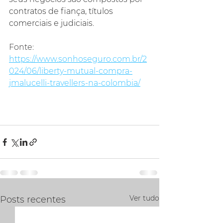
contratos de fiança, títulos 
comerciais e judiciais.
Fonte: 
https://www.sonhoseguro.com.br/2
024/06/liberty-mutual-compra-
jmalucelli-travellers-na-colombia/
Ver tudo
Posts recentes