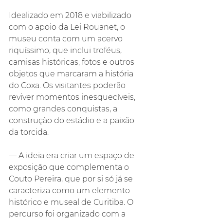
Idealizado em 2018 e viabilizado 
com o apoio da Lei Rouanet, o 
museu conta com um acervo 
riquíssimo, que inclui troféus, 
camisas históricas, fotos e outros 
objetos que marcaram a história 
do Coxa. Os visitantes poderão 
reviver momentos inesquecíveis, 
como grandes conquistas, a 
construção do estádio e a paixão 
da torcida.
— A ideia era criar um espaço de 
exposição que complementa o 
Couto Pereira, que por si só já se 
caracteriza como um elemento 
histórico e museal de Curitiba. O 
percurso foi organizado com a 