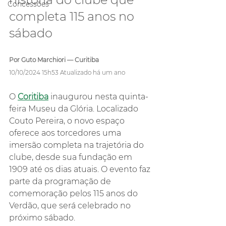
Concessões
completa 115 anos no 
sábado
Por Guto Marchiori — Curitiba
10/10/2024 15h53 Atualizado há um ano
O 
Coritiba
 inaugurou nesta quinta-
feira Museu da Glória. Localizado 
Couto Pereira, o novo espaço 
oferece aos torcedores uma 
imersão completa na trajetória do 
clube, desde sua fundação em 
1909 até os dias atuais. O evento faz 
parte da programação de 
comemoração pelos 115 anos do 
Verdão, que será celebrado no 
próximo sábado.