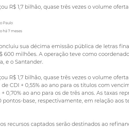
u R$ 1,7 bilhão, quase três vezes o volume ofert
ão Paulo
do há 7 meses
ncluiu sua décima emissão pública de letras finan
 600 milhões. A operação teve como coordenador
ta, e o Santander.
u R$ 1,7 bilhão, quase três vezes o volume ofert
 de CDI + 0,55% ao ano para os títulos com venc
 + 0,70% ao ano para os de três anos. As taxas re
0 pontos-base, respectivamente, em relação aos te
os recursos captados serão destinados ao refina