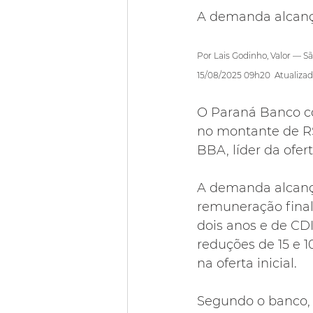
A demanda alcanço
Por Lais Godinho, Valor — S
15/08/2025 09h20  Atualiza
O Paraná Banco co
no montante de R$
BBA, líder da ofer
A demanda alcanço
remuneração final
dois anos e de CDI
reduções de 15 e 1
na oferta inicial.
Segundo o banco, 