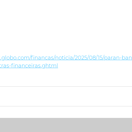
or.globo.com/financas/noticia/2025/08/15/paran-ba
ras-financeiras.ghtml