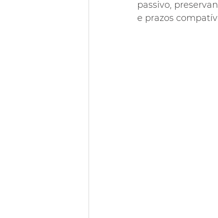
passivo, preserva
e prazos compatíve