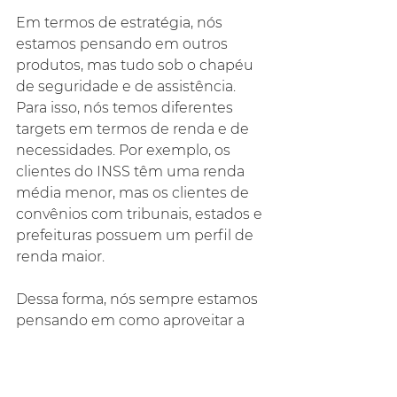
Em termos de estratégia, nós 
estamos pensando em outros 
produtos, mas tudo sob o chapéu 
de seguridade e de assistência. 
Para isso, nós temos diferentes 
targets em termos de renda e de 
necessidades. Por exemplo, os 
clientes do INSS têm uma renda 
média menor, mas os clientes de 
convênios com tribunais, estados e 
prefeituras possuem um perfil de 
renda maior.
Dessa forma, nós sempre estamos 
pensando em como aproveitar a 
jornada desses clientes dentro do 
banco para oferecermos algum 
produto de seguridade que seja 