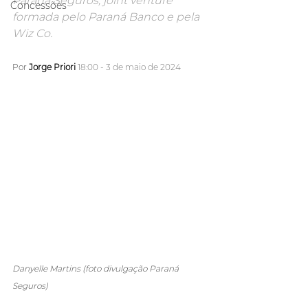
Paraná Seguros, joint venture 
Concessões
formada pelo Paraná Banco e pela 
Wiz Co.
Por 
Jorge Priori
18:00 - 3 de maio de 2024
Danyelle Martins (foto divulgação Paraná 
Seguros)