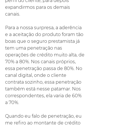
perfil do cliente, para depois 
expandirmos para os demais 
canais.
Para a nossa surpresa, a aderência 
e a aceitação do produto foram tão 
boas que o seguro prestamista já 
tem uma penetração nas 
operações de crédito muito alta, de 
70% a 80%. Nos canais próprios, 
essa penetração passa de 80%. No 
canal digital, onde o cliente 
contrata sozinho, essa penetração 
também está nesse patamar. Nos 
correspondentes, ela varia de 60% 
a 70%.
Quando eu falo de penetração, eu 
me refiro ao montante de crédito 