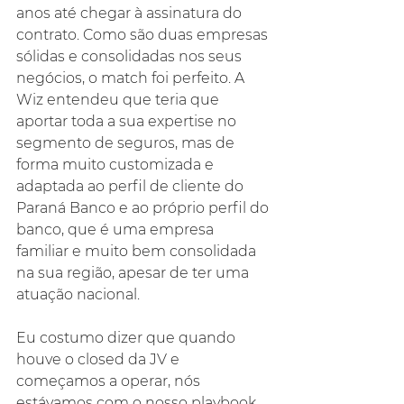
anos até chegar à assinatura do 
contrato. Como são duas empresas 
sólidas e consolidadas nos seus 
negócios, o match foi perfeito. A 
Wiz entendeu que teria que 
aportar toda a sua expertise no 
segmento de seguros, mas de 
forma muito customizada e 
adaptada ao perfil de cliente do 
Paraná Banco e ao próprio perfil do 
banco, que é uma empresa 
familiar e muito bem consolidada 
na sua região, apesar de ter uma 
atuação nacional.
Eu costumo dizer que quando 
houve o closed da JV e 
começamos a operar, nós 
estávamos com o nosso playbook 