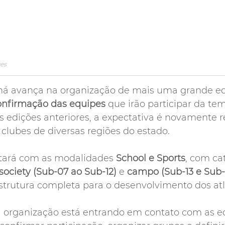
zes
á avança na organização de mais uma grande edi
onfirmação das equipes
 que irão participar da te
 edições anteriores, a expectativa é novamente r
e clubes de diversas regiões do estado.
tará com as modalidades 
School e Sports
, com ca
society (Sub-07 ao Sub-12)
 e 
campo (Sub-13 e Sub-
trutura completa para o desenvolvimento dos atl
 organização está entrando em contato com as e