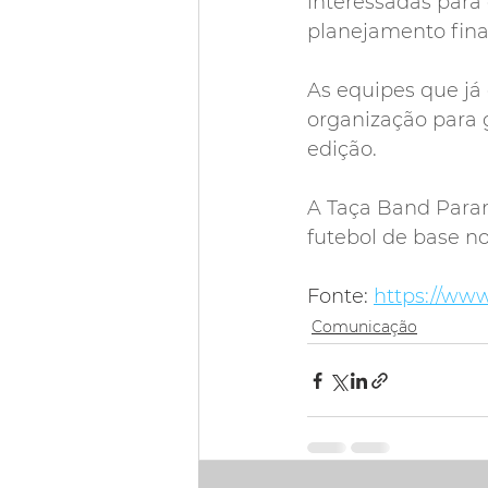
interessadas para 
planejamento fina
As equipes que já
organização para g
edição.
A Taça Band Paran
futebol de base no
Fonte: 
https://www
Comunicação